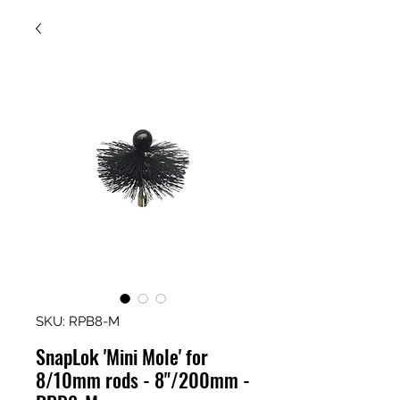
SKU: RPB8-M
SnapLok 'Mini Mole' for
8/10mm rods - 8"/200mm -