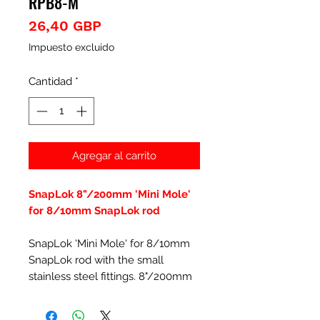
RPB8-M
Precio
26,40 GBP
Impuesto excluido
Cantidad
*
Agregar al carrito
SnapLok 8"/200mm 'Mini Mole'
for 8/10mm SnapLok rod
SnapLok 'Mini Mole' for 8/10mm
SnapLok rod with the small
stainless steel fittings. 8"/200mm