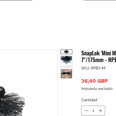
SnapLok 'Mini M
7"/175mm - RP
SKU: RPB7-M
Pre
26,40 GBP
Impuesto excluido
Cantidad
*