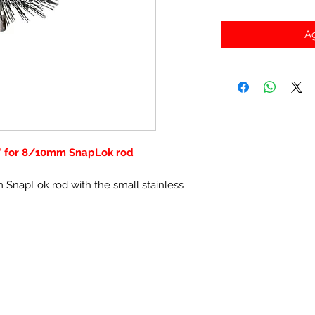
Ag
' for 8/10mm SnapLok rod
 SnapLok rod with the small stainless