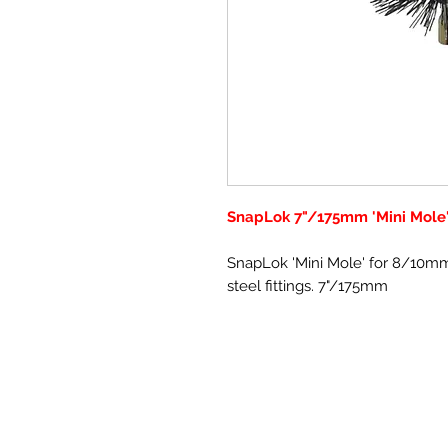
SnapLok 7"/175mm 'Mini Mole
SnapLok 'Mini Mole' for 8/10mm
steel fittings. 7"/175mm