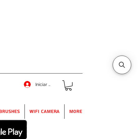
Iniciar sesión
Brushes
WIFI Camera
More