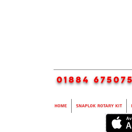
01884 67507
Home
SnapLok Rotary Kit