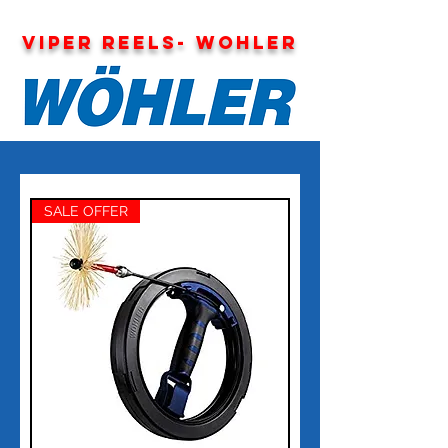
VIPER REELS- WOHLER
SALE OFFER