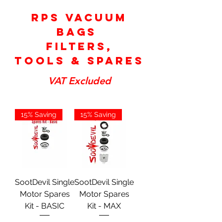
RPS Vacuum
Bags
Filters,
tools & Spares
VAT Excluded
15% Saving
15% Saving
SootDevil Single
SootDevil Single
Motor Spares
Motor Spares
Kit - BASIC
Kit - MAX