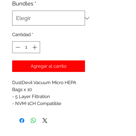
Bundles
*
Cantidad
*
Agregar al carrito
DustDevil Vacuum Micro HEPA
Bags x 10
- 5 Layer Filtration
- NVM-1CH Compatible