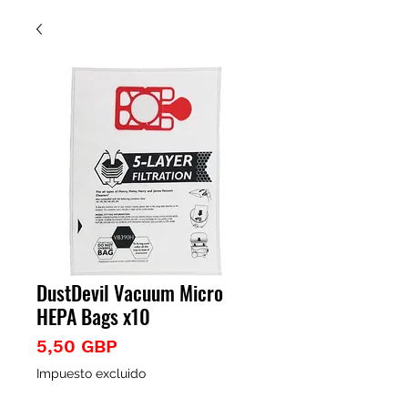
DustDevil Vacuum Micro
HEPA Bags x10
Precio
5,50 GBP
Impuesto excluido