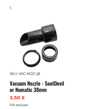
SKU: VAC-NOZ-38
Vacuum Nozzle - SootDevil
or Numatic 38mm
Prezzo
3,50 £
IVA esclusa