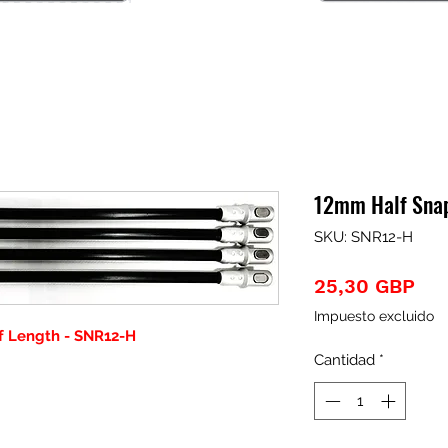
12mm Half Snap
SKU: SNR12-H
Pre
25,30 GBP
Impuesto excluido
 Length - SNR12-H
Cantidad
*