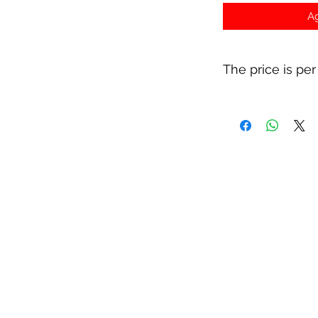
Ag
The price is per