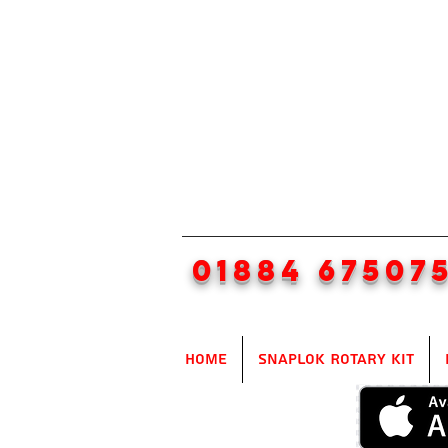
01884 67507
Home
SnapLok Rotary Kit