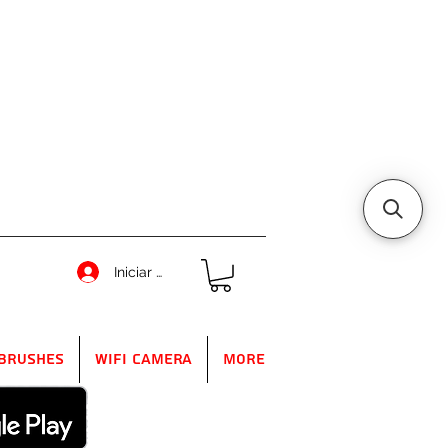
Iniciar sesión
Brushes
WIFI Camera
More