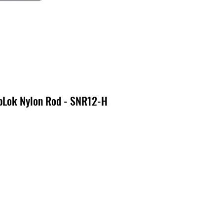
Lok Nylon Rod - SNR12-H
cio