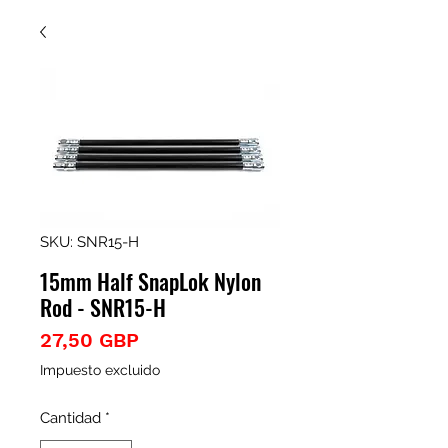
SKU: SNR15-H
15mm Half SnapLok Nylon
Rod - SNR15-H
Precio
27,50 GBP
Impuesto excluido
Cantidad
*