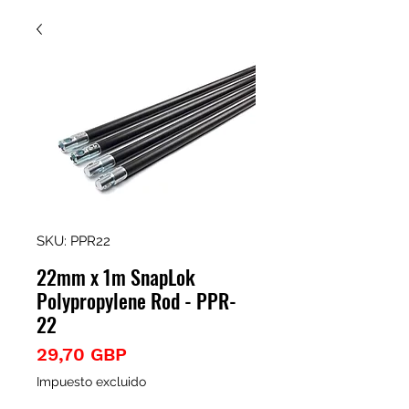
SKU: PPR22
22mm x 1m SnapLok
Polypropylene Rod - PPR-
22
Precio
29,70 GBP
Impuesto excluido