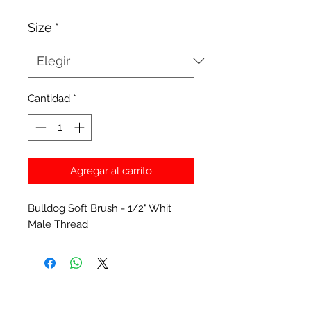
Size
*
Cantidad
*
Agregar al carrito
Bulldog Soft Brush - 1/2" Whit
Male Thread
Productos