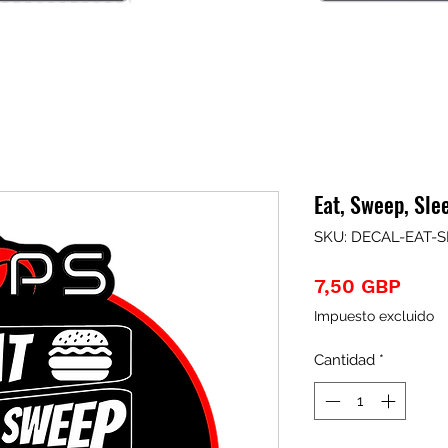
Eat, Sweep, Sle
SKU: DECAL-EAT-
Prec
7,50 GBP
Impuesto excluido
Cantidad
*