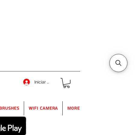
Iniciar sesión
Brushes
WIFI Camera
More