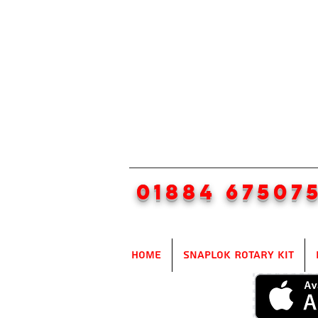
01884 67507
Home
SnapLok Rotary Kit