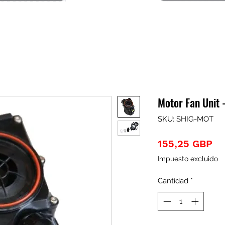
Motor Fan Unit
SKU: SHIG-MOT
Pr
155,25 GBP
Impuesto excluido
Cantidad
*