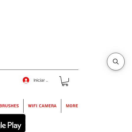
Iniciar sesión
Brushes
WIFI Camera
More