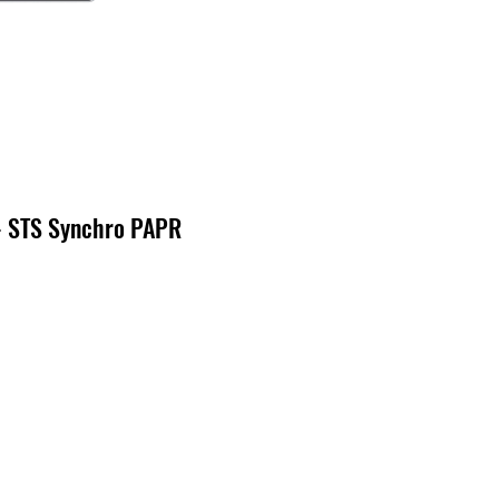
 - STS Synchro PAPR
ecio