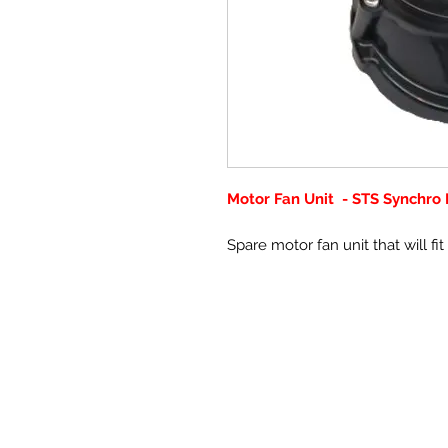
Motor Fan Unit - STS Synchro
Spare motor fan unit that will f