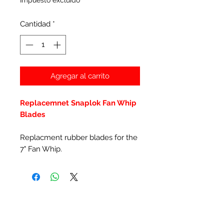
Impuesto excluido
Cantidad
*
Agregar al carrito
Replacemnet Snaplok Fan Whip
Blades
Replacment rubber blades for the
7" Fan Whip.
Productos
relacionados