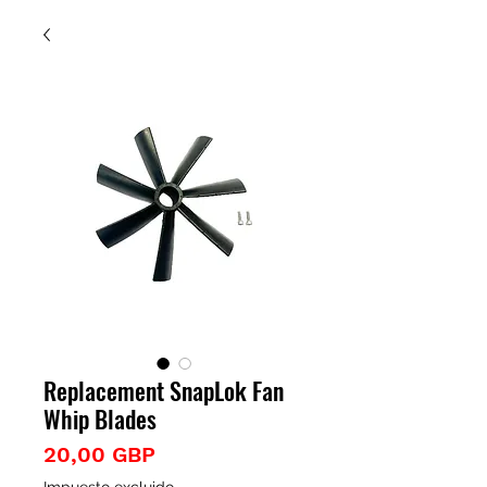
Replacement SnapLok Fan
Whip Blades
Precio
20,00 GBP