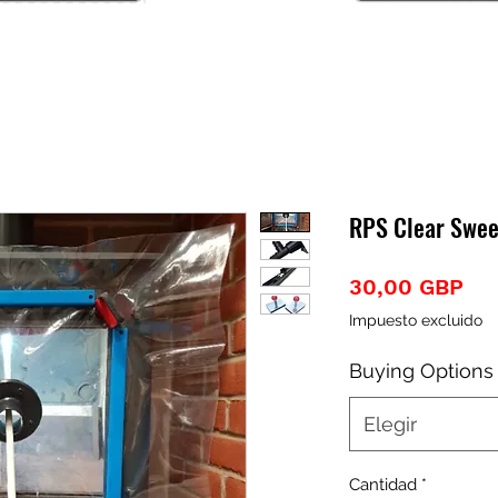
RPS Clear Swee
Pre
30,00 GBP
Impuesto excluido
Buying Options
Elegir
Cantidad
*