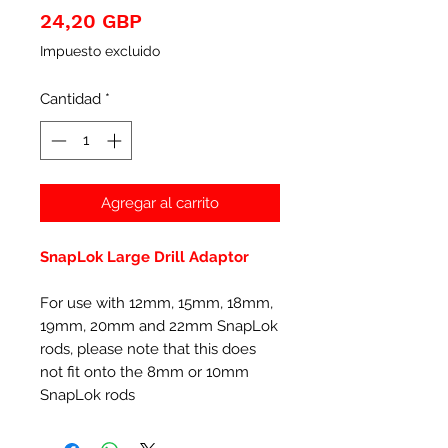
Precio
24,20 GBP
Impuesto excluido
Cantidad
*
Agregar al carrito
SnapLok Large Drill Adaptor
For use with 12mm, 15mm, 18mm,
19mm, 20mm and 22mm SnapLok
rods, please note that this does
not fit onto the 8mm or 10mm
SnapLok rods