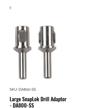
SKU: DA800-SS
Large SnapLok Drill Adaptor
- DA800-SS