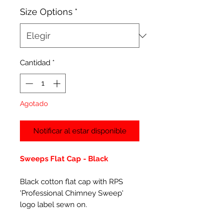
Size Options
*
Cantidad
*
Agotado
Notificar al estar disponible
Sweeps Flat Cap - Black
Black cotton flat cap with RPS
'Professional Chimney Sweep'
logo label sewn on.