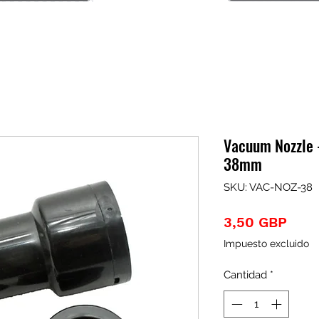
Vacuum Nozzle 
38mm
SKU: VAC-NOZ-38
Prec
3,50 GBP
Impuesto excluido
Cantidad
*