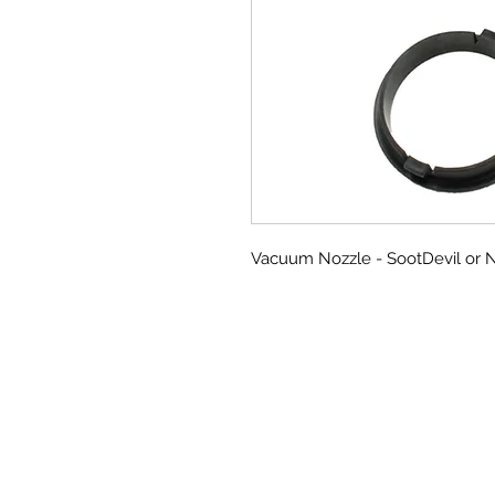
Vacuum Nozzle - SootDevil or