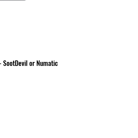
- SootDevil or Numatic
io