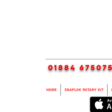
01884 67507
Home
SnapLok Rotary Kit