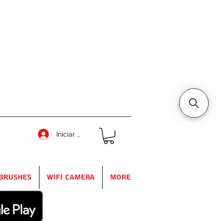
Iniciar sesión
Brushes
WIFI Camera
More