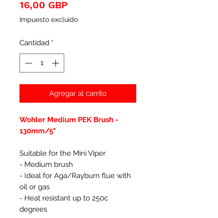
Precio
16,00 GBP
Impuesto excluido
Cantidad
*
Agregar al carrito
Wohler Medium PEK Brush -
130mm/5"
Suitable for the Mini Viper
- Medium brush
- Ideal for Aga/Rayburn flue with
oil or gas
- Heat resistant up to 250c
degrees