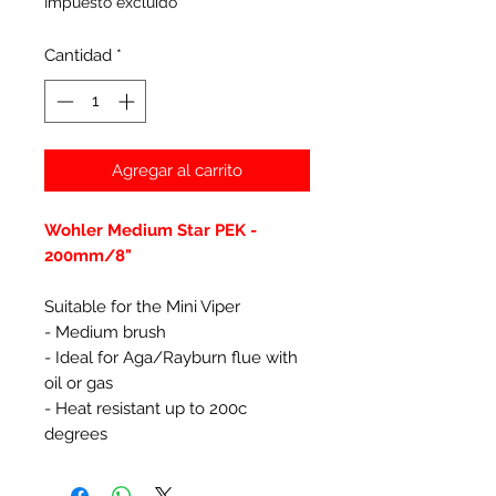
Impuesto excluido
Cantidad
*
Agregar al carrito
Wohler Medium Star PEK -
200mm/8"
Suitable for the Mini Viper
- Medium brush
- Ideal for Aga/Rayburn flue with
oil or gas
- Heat resistant up to 200c
degrees