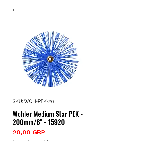
SKU: WOH-PEK-20
Wohler Medium Star PEK -
200mm/8" - 15920
Precio
20,00 GBP