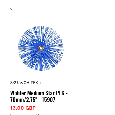
SKU: WOH-PEK-7
Wohler Medium Star PEK -
70mm/2.75" - 15907
Precio
13,00 GBP