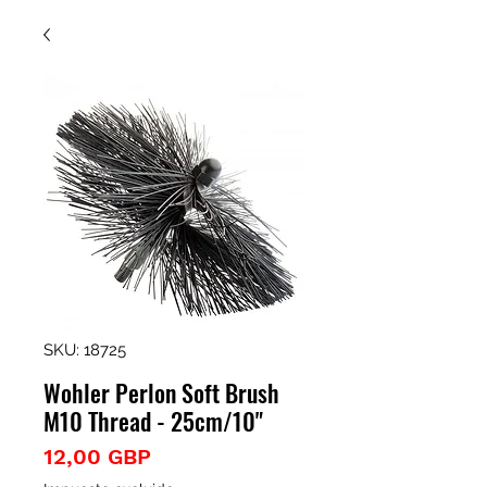
SKU: 18725
Wohler Perlon Soft Brush
M10 Thread - 25cm/10"
Precio
12,00 GBP