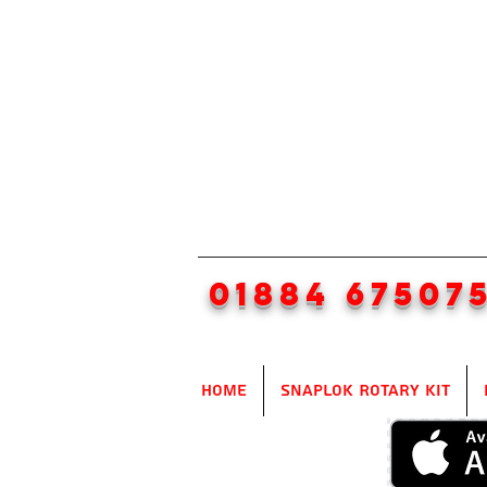
01884 67507
Home
SnapLok Rotary Kit