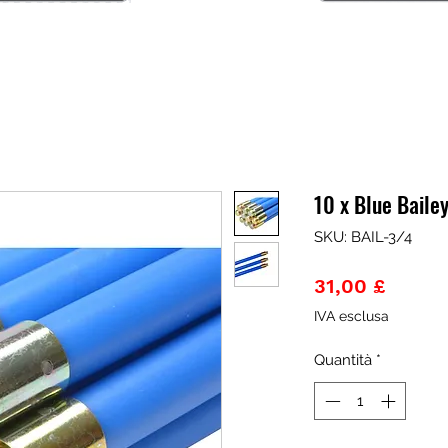
10 x Blue Bailey
SKU: BAIL-3/4
Prezz
31,00 £
IVA esclusa
Quantità
*