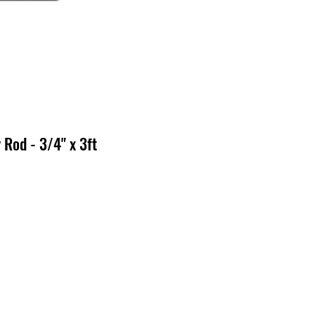
 Rod - 3/4" x 3ft
o