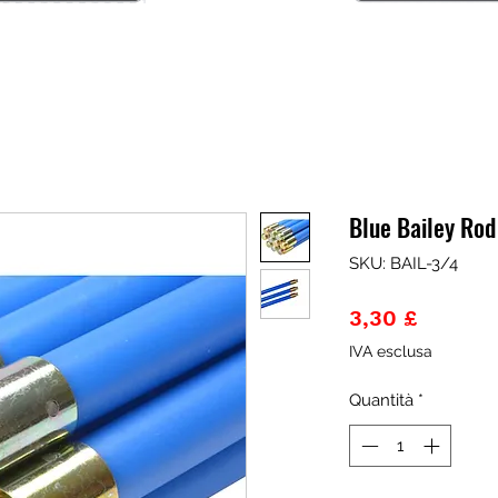
Blue Bailey Rod 
SKU: BAIL-3/4
Prezzo
3,30 £
IVA esclusa
Quantità
*