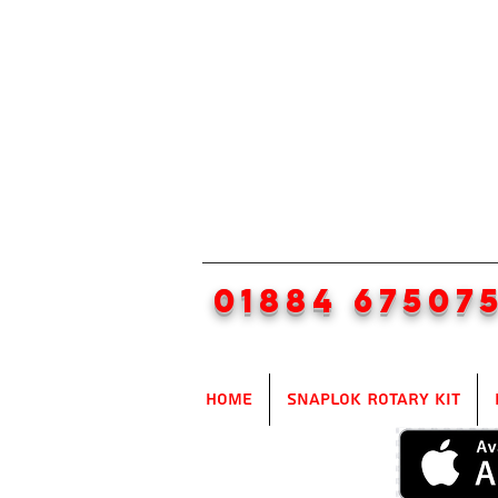
01884 67507
Home
SnapLok Rotary Kit