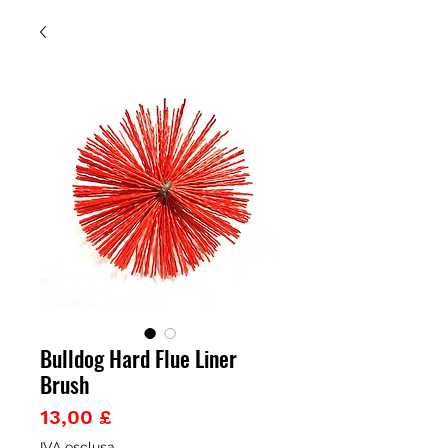
Bulldog Hard Flue Liner
Brush
Prezzo
13,00 £
IVA esclusa