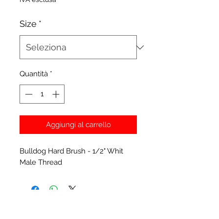
Size
*
Quantità
*
Aggiungi al carrello
Bulldog Hard Brush - 1/2" Whit
Male Thread
Prodotti correlati