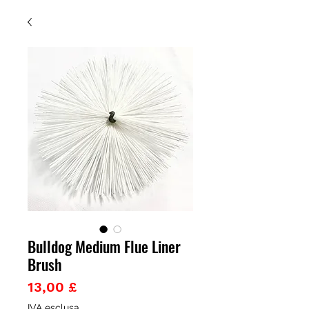
Bulldog Medium Flue Liner
Brush
Prezzo
13,00 £
IVA esclusa