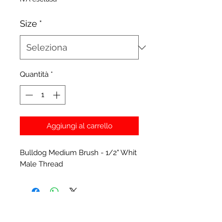
Size
*
Quantità
*
Aggiungi al carrello
Bulldog Medium Brush - 1/2" Whit
Male Thread
Prodotti correlati