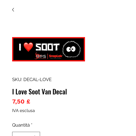
SKU: DECAL-LOVE
I Love Soot Van Decal
Prezzo
7,50 £
IVA esclusa
Quantità
*