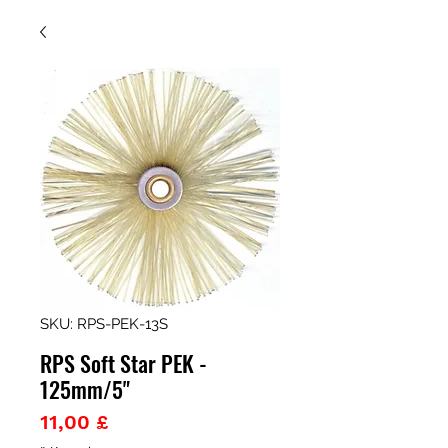
SKU: RPS-PEK-13S
RPS Soft Star PEK -
125mm/5"
Prezzo
11,00 £