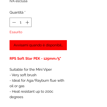
IVA esclusa
Quantità
*
Esaurito
Avvisami quando è disponibile
RPS Soft Star PEK - 125mm/5"
Suitable for the Mini Viper
- Very soft brush
- Ideal for Aga/Rayburn flue with
oil or gas
- Heat resistant up to 200c
degrees