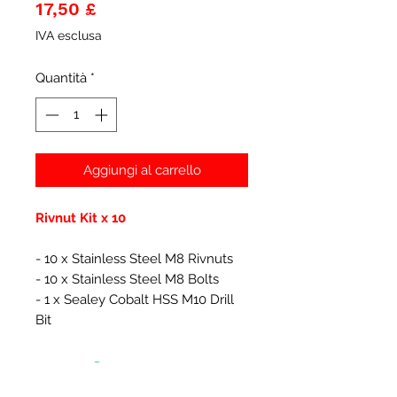
Prezzo
17,50 £
IVA esclusa
Quantità
*
Aggiungi al carrello
Rivnut Kit x 10
- 10 x Stainless Steel M8 Rivnuts
- 10 x Stainless Steel M8 Bolts
- 1 x Sealey Cobalt HSS M10 Drill
Bit