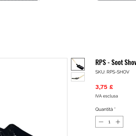
RPS - Soot Sho
SKU: RPS-SHOV
Prezzo
3,75 £
IVA esclusa
Quantità
*