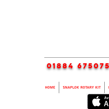
01884 67507
Home
SnapLok Rotary Kit