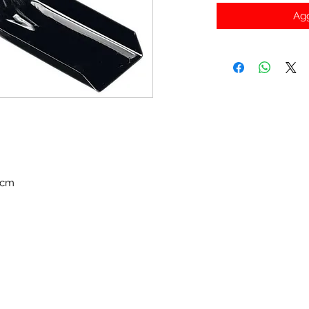
Agg
1cm