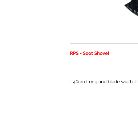
RPS - Soot Shovel
- 40cm Long and blade width 1