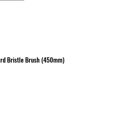
rd Bristle Brush (450mm)