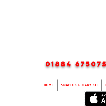
01884 67507
Home
SnapLok Rotary Kit