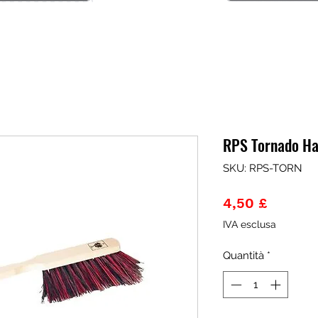
RPS Tornado Ha
SKU: RPS-TORN
Prezzo
4,50 £
IVA esclusa
Quantità
*