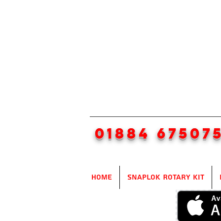
01884 67507
Home
SnapLok Rotary Kit