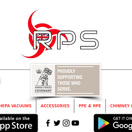
5
HEPA Vacuums
Accessories
PPE & RPE
Chimney 