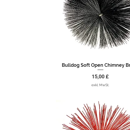
Bulldog Soft Open Chimney B
Schnellansicht
Preis
15,00 £
exkl. MwSt.