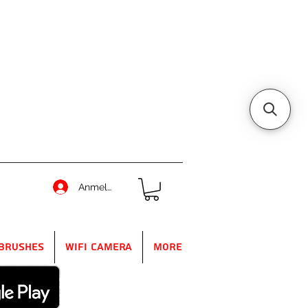
Anmelden
Brushes
WIFI Camera
More