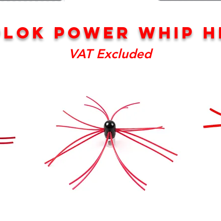
PLOK POWER WHIP H
VAT Excluded