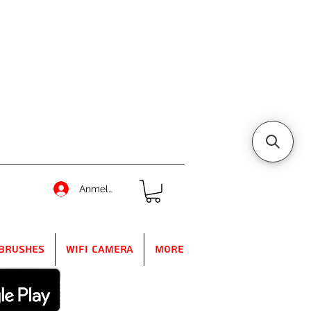
Anmelden
Brushes
WIFI Camera
More