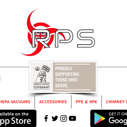
5
HEPA Vacuums
Accessories
PPE & RPE
Chimney 