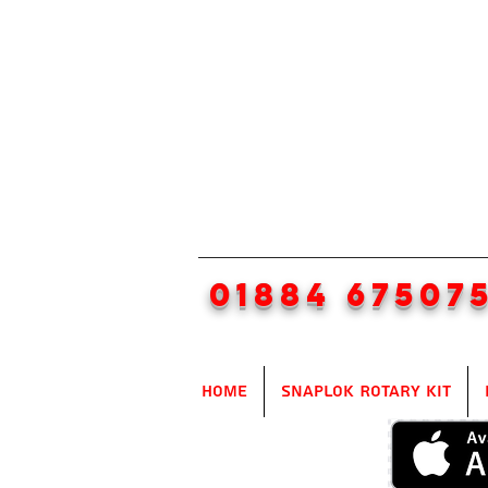
01884 67507
Home
SnapLok Rotary Kit