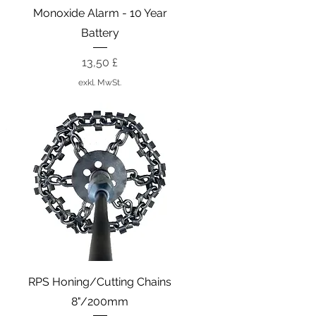
Monoxide Alarm - 10 Year
Battery
Preis
13,50 £
exkl. MwSt.
Schnellansicht
RPS Honing/Cutting Chains
8"/200mm