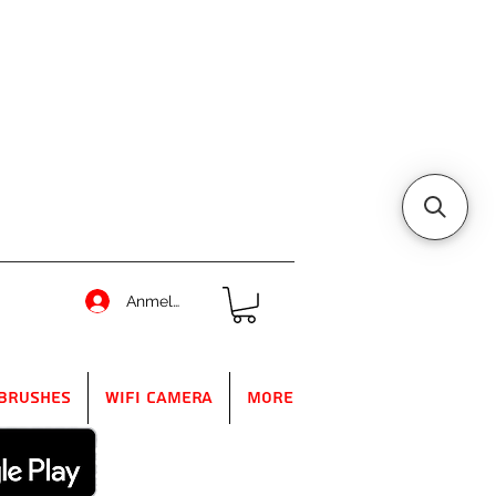
Anmelden
Brushes
WIFI Camera
More