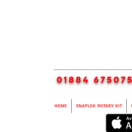
01884 67507
Home
SnapLok Rotary Kit