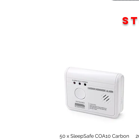
ST
Schnellansicht
50 x SleepSafe COA10 Carbon
2