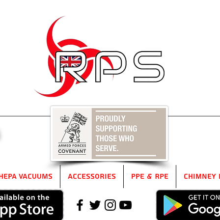
5
HEPA Vacuums
Accessories
PPE & RPE
Chimney 