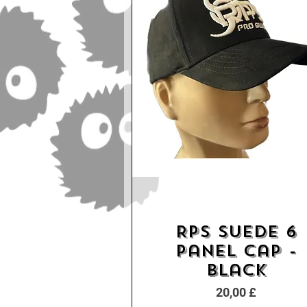
RPS Suede 6
Schnellansicht
Panel Cap -
Black
Preis
20,00 £