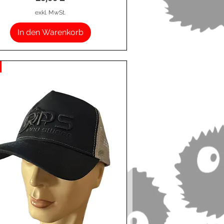
exkl. MwSt.
In den Warenkorb