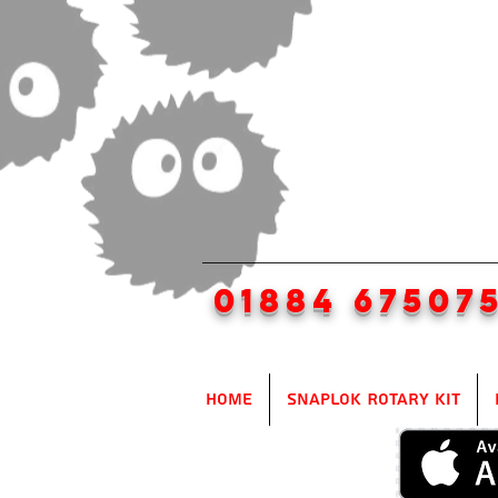
01884 67507
Home
SnapLok Rotary Kit