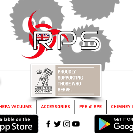
5
HEPA Vacuums
Accessories
PPE & RPE
Chimney 