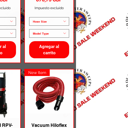
xcluido
Impuesto excluido
Hose Size
Model Type
r al
Agregar al
to
carrito
New Item
l RPV-
Vacuum Hiloflex