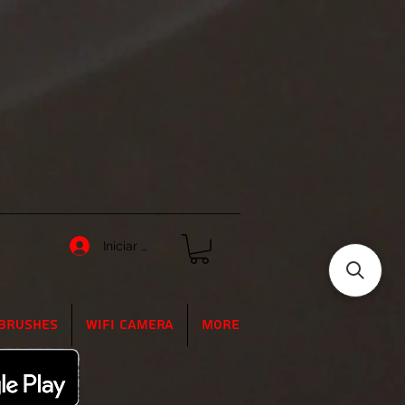
Iniciar sesión
Brushes
WIFI Camera
More