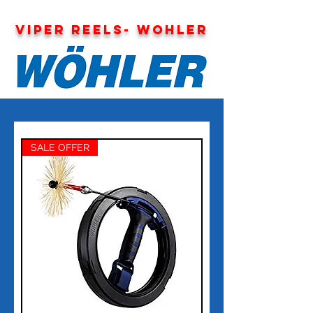
VIPER REELS- WOHLER
SALE OFFER