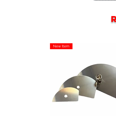
New Item