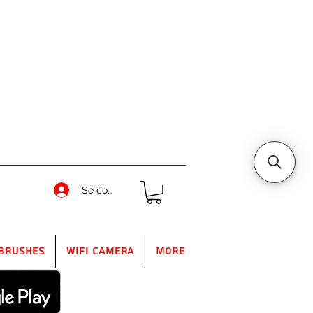
Se connecter
Brushes
WIFI Camera
More