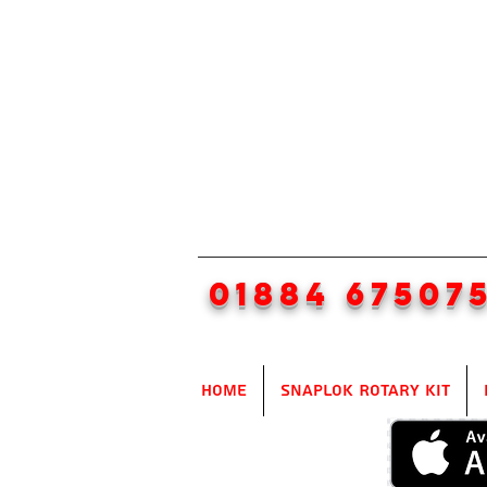
01884 67507
Home
SnapLok Rotary Kit