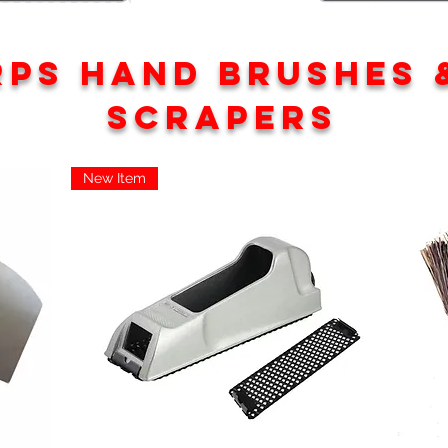
RPS HAND BRUSHES 
SCRAPERS
New Item