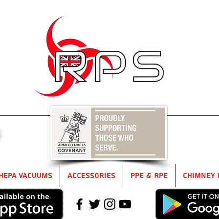
5
HEPA Vacuums
Accessories
PPE & RPE
Chimney 