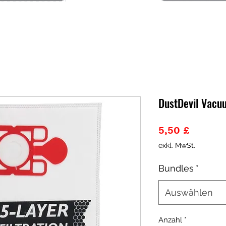
DustDevil Vacu
Preis
5,50 £
exkl. MwSt.
Bundles
*
Auswählen
Anzahl
*