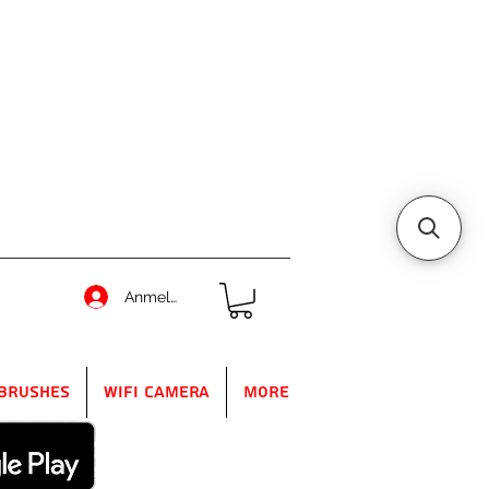
Anmelden
Brushes
WIFI Camera
More