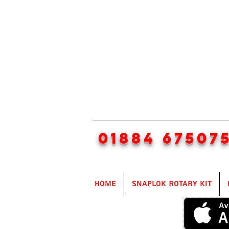
01884 67507
Home
SnapLok Rotary Kit