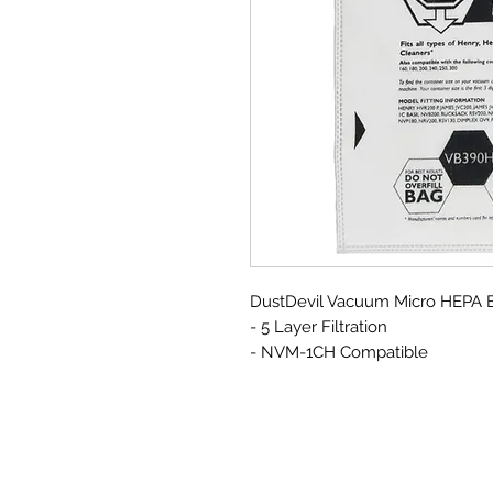
DustDevil Vacuum Micro HEPA B
- 5 Layer Filtration
- NVM-1CH Compatible