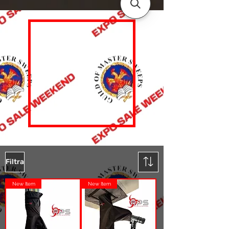
Filtra
New Item
New Item