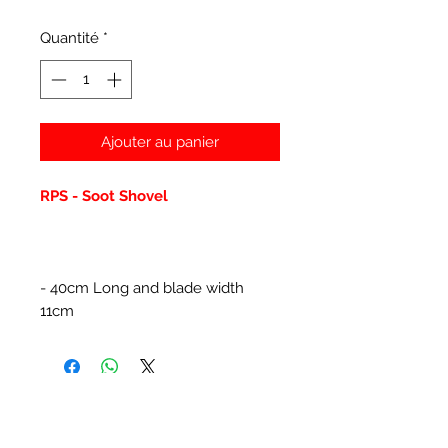
Quantité
*
Ajouter au panier
RPS - Soot Shovel
- 40cm Long and blade width
11cm
Articles similaires