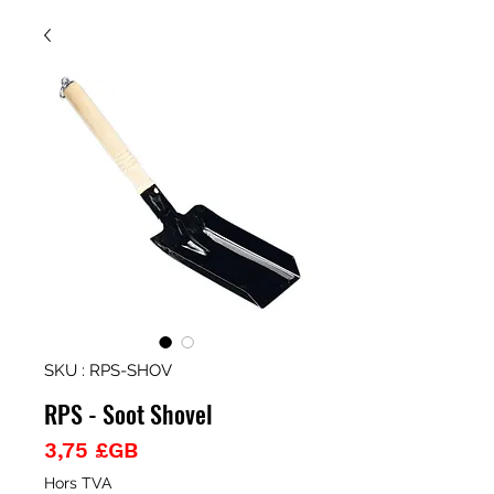
SKU : RPS-SHOV
RPS - Soot Shovel
Prix
3,75 £GB
Hors TVA