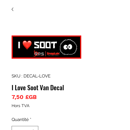
SKU : DECAL-LOVE
I Love Soot Van Decal
Prix
7,50 £GB
Hors TVA
Quantité
*