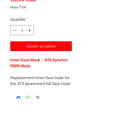
Hors TVA
Quantité
*
Ajouter au panier
Inner Face Mask - STS Synchro
PAPR Mask
Replacement inner face mask for
the STS powerered full face mask
Articles similaires