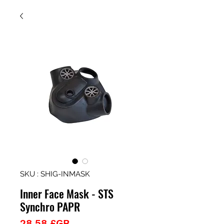
SKU : SHIG-INMASK
Inner Face Mask - STS
Synchro PAPR
Prix
28,58 £GB