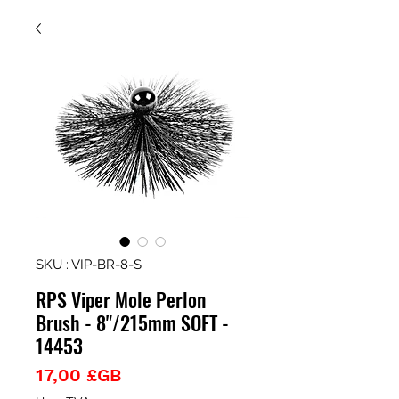
SKU : VIP-BR-8-S
RPS Viper Mole Perlon
Brush - 8"/215mm SOFT -
14453
Prix
17,00 £GB