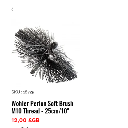
SKU : 18725
Wohler Perlon Soft Brush
M10 Thread - 25cm/10"
Prix
12,00 £GB