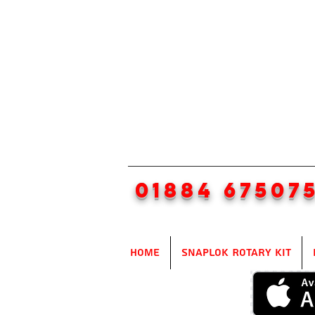
01884 67507
Home
SnapLok Rotary Kit