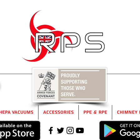
5
HEPA Vacuums
Accessories
PPE & RPE
Chimney 