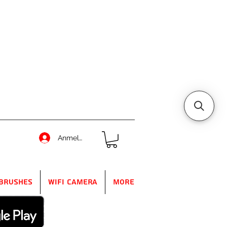
Anmelden
Brushes
WIFI Camera
More