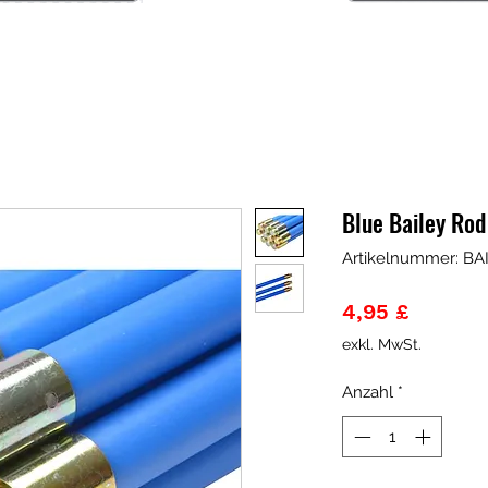
Blue Bailey Rod 
Artikelnummer: BA
Preis
4,95 £
exkl. MwSt.
Anzahl
*