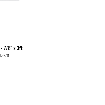
- 7/8" x 3ft
IL-7/8