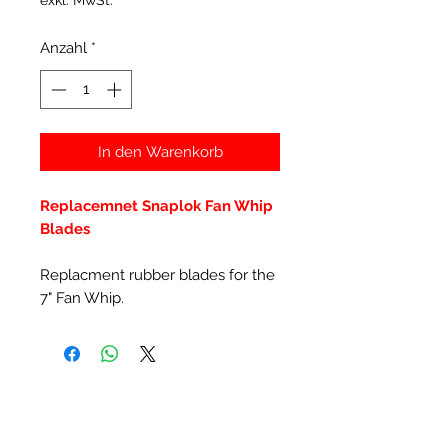
exkl. MwSt.
Anzahl
*
In den Warenkorb
Replacemnet Snaplok Fan Whip
Blades
Replacment rubber blades for the
7" Fan Whip.
Ähnliche Produkte