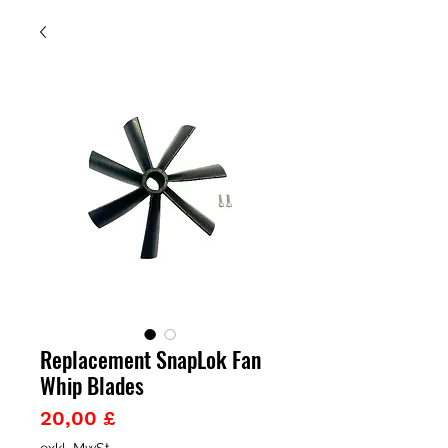
Replacement SnapLok Fan
Whip Blades
Preis
20,00 £