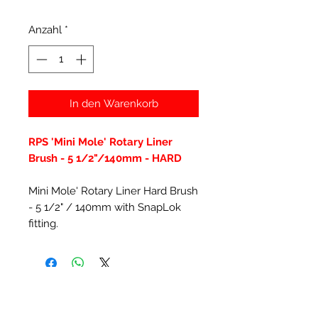
Anzahl
*
In den Warenkorb
RPS 'Mini Mole' Rotary Liner
Brush - 5 1/2"/140mm - HARD
Mini Mole' Rotary Liner Hard Brush
- 5 1/2" / 140mm with SnapLok
fitting.
Ähnliche Produkte