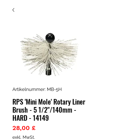
Artikelnummer: MB-5H
RPS 'Mini Mole' Rotary Liner
Brush - 5 1/2"/140mm -
HARD - 14149
Preis
28,00 £
exkl. MwSt.