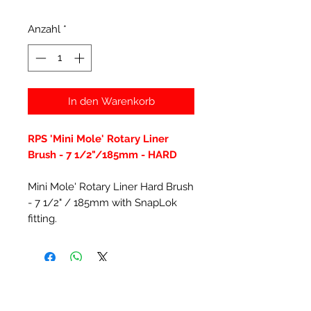
Anzahl
*
In den Warenkorb
RPS 'Mini Mole' Rotary Liner
Brush - 7 1/2"/185mm - HARD
Mini Mole' Rotary Liner Hard Brush
- 7 1/2" / 185mm with SnapLok
fitting.
Ähnliche Produkte