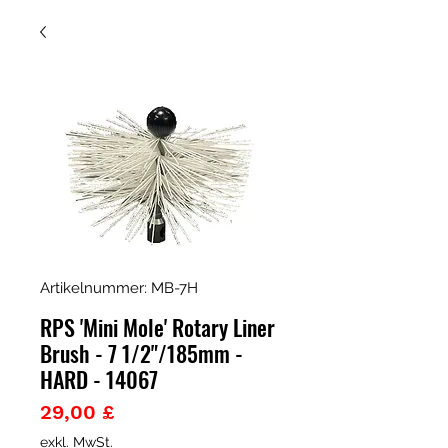
Artikelnummer: MB-7H
RPS 'Mini Mole' Rotary Liner
Brush - 7 1/2"/185mm -
HARD - 14067
Preis
29,00 £
exkl. MwSt.