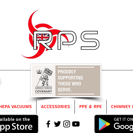
5
HEPA Vacuums
Accessories
PPE & RPE
Chimney 