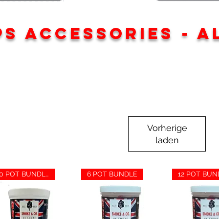
PS ACCESSORIES - A
Vorherige
laden
10 POT BUNDLE
6 POT BUNDLE
12 POT BUN