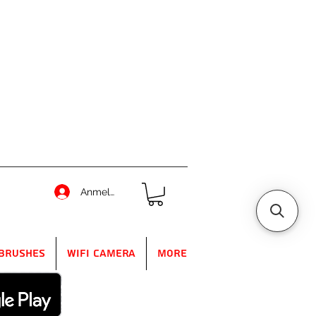
Anmelden
Brushes
WIFI Camera
More