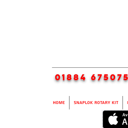
01884 67507
Home
SnapLok Rotary Kit