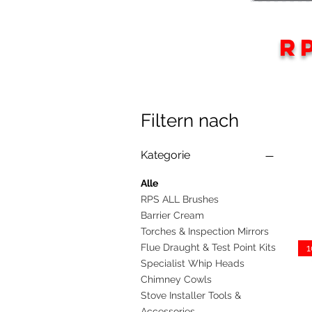
R
Filtern nach
Kategorie
Alle
RPS ALL Brushes
Barrier Cream
Torches & Inspection Mirrors
Flue Draught & Test Point Kits
Specialist Whip Heads
Chimney Cowls
Stove Installer Tools &
Accessories